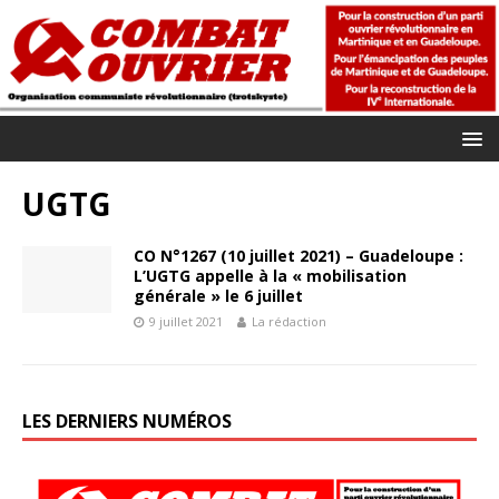
UGTG
CO N°1267 (10 juillet 2021) – Guadeloupe :
L’UGTG appelle à la « mobilisation
générale » le 6 juillet
9 juillet 2021
La rédaction
LES DERNIERS NUMÉROS