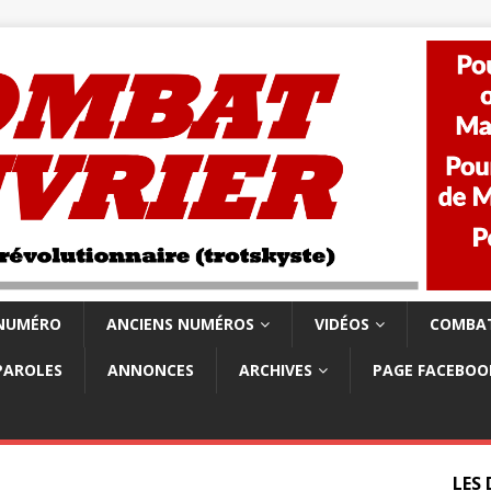
 NUMÉRO
ANCIENS NUMÉROS
VIDÉOS
COMBAT
PAROLES
ANNONCES
ARCHIVES
PAGE FACEBOO
LES