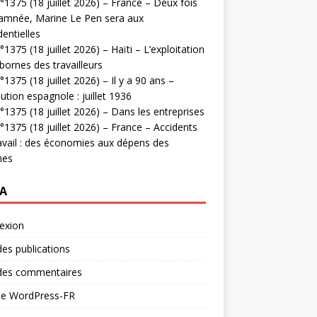
1375 (18 juillet 2026) – France – Deux fois
amnée, Marine Le Pen sera aux
dentielles
1375 (18 juillet 2026) – Haïti – L’exploitation
bornes des travailleurs
1375 (18 juillet 2026) – Il y a 90 ans –
ution espagnole : juillet 1936
1375 (18 juillet 2026) – Dans les entreprises
1375 (18 juillet 2026) – France – Accidents
avail : des économies aux dépens des
mes
A
exion
des publications
 des commentaires
 de WordPress-FR