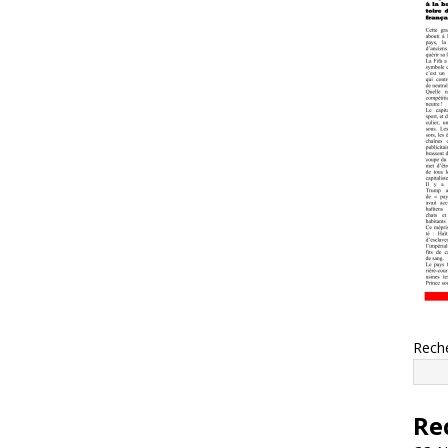
Rech
Re