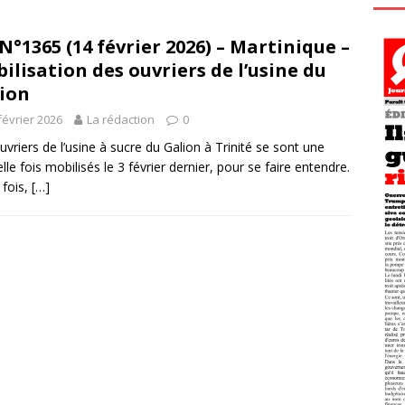
N°1365 (14 février 2026) – Martinique –
ilisation des ouvriers de l’usine du
ion
février 2026
La rédaction
0
uvriers de l’usine à sucre du Galion à Trinité se sont une
lle fois mobilisés le 3 février dernier, pour se faire entendre.
 fois,
[…]