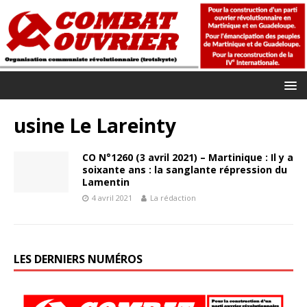
usine Le Lareinty
CO N°1260 (3 avril 2021) – Martinique : Il y a
soixante ans : la sanglante répression du
Lamentin
4 avril 2021
La rédaction
LES DERNIERS NUMÉROS