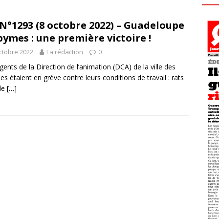
N°1293 (8 octobre 2022) – Guadeloupe
bymes : une première victoire !
ctobre 2022
La rédaction
0
gents de la Direction de l’animation (DCA) de la ville des
s étaient en grève contre leurs conditions de travail : rats
le
[…]