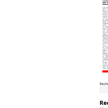
Rech
Re