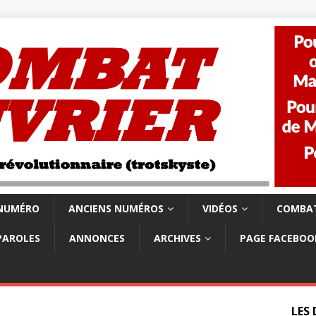
 NUMÉRO
ANCIENS NUMÉROS
VIDÉOS
COMBAT
PAROLES
ANNONCES
ARCHIVES
PAGE FACEBOO
LES