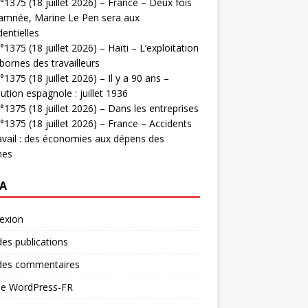
1375 (18 juillet 2026) – France – Deux fois
amnée, Marine Le Pen sera aux
dentielles
1375 (18 juillet 2026) – Haïti – L’exploitation
bornes des travailleurs
1375 (18 juillet 2026) – Il y a 90 ans –
ution espagnole : juillet 1936
1375 (18 juillet 2026) – Dans les entreprises
1375 (18 juillet 2026) – France – Accidents
avail : des économies aux dépens des
mes
A
exion
des publications
 des commentaires
 de WordPress-FR