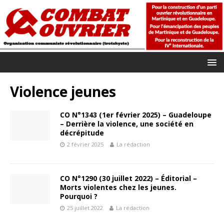
Violence jeunes
CO N°1343 (1er février 2025) – Guadeloupe
– Derrière la violence, une société en
décrépitude
2 février 2025
La rédaction
CO N°1290 (30 juillet 2022) – Éditorial –
Morts violentes chez les jeunes.
Pourquoi ?
25 juillet 2022
La rédaction