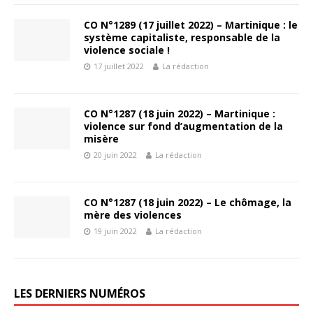
CO N°1289 (17 juillet 2022) – Martinique : le
système capitaliste, responsable de la
violence sociale !
17 juillet 2022
La rédaction
CO N°1287 (18 juin 2022) – Martinique :
violence sur fond d’augmentation de la
misère
20 juin 2022
La rédaction
CO N°1287 (18 juin 2022) – Le chômage, la
mère des violences
19 juin 2022
La rédaction
LES DERNIERS NUMÉROS