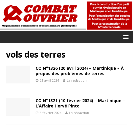
vols des terres
CO N°1326 (20 avril 2024) – Martinique – À
propos des problèmes de terres
21 avril 2024
La rédaction
CO N°1321 (10 février 2024) – Martinique –
L’Affaire Hervé Pinto
8 février 2024
La rédaction