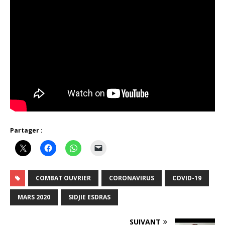
Partager :
COMBAT OUVRIER
CORONAVIRUS
COVID-19
MARS 2020
SIDJIE ESDRAS
SUIVANT