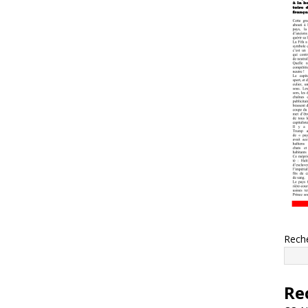
Rech
Re