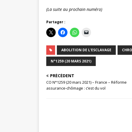
(La suite au prochain numéro)
Partager :
ABOLITION DE L'ESCLAVAGE
CHRO
N°1259 (20 MARS 2021)
PRÉCÉDENT
CO N°1259 (20 mars 2021) – France – Réforme
assurance-chômage : c’est du vol