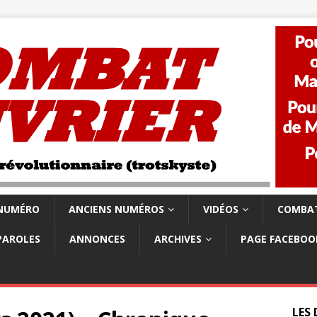
 NUMÉRO
ANCIENS NUMÉROS
VIDÉOS
COMBAT
PAROLES
ANNONCES
ARCHIVES
PAGE FACEBOO
LES