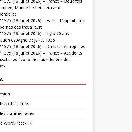
1375 (18 juillet 2026) – France – Deux fois
amnée, Marine Le Pen sera aux
dentielles
1375 (18 juillet 2026) – Haïti – L’exploitation
bornes des travailleurs
1375 (18 juillet 2026) – Il y a 90 ans –
ution espagnole : juillet 1936
1375 (18 juillet 2026) – Dans les entreprises
1375 (18 juillet 2026) – France – Accidents
avail : des économies aux dépens des
mes
A
exion
des publications
 des commentaires
 de WordPress-FR