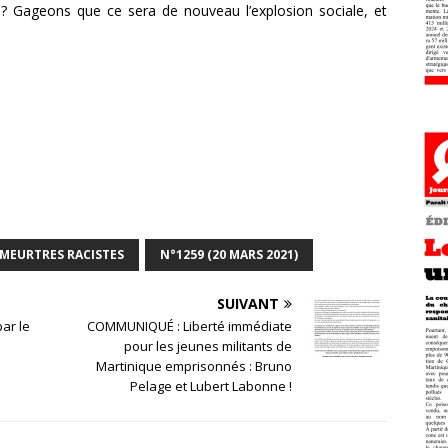
e ? Gageons que ce sera de nouveau l’explosion sociale, et
MEURTRES RACISTES
N°1259 (20 MARS 2021)
SUIVANT
par le
COMMUNIQUÉ : Liberté immédiate
pour les jeunes militants de
Martinique emprisonnés : Bruno
Pelage et Lubert Labonne !