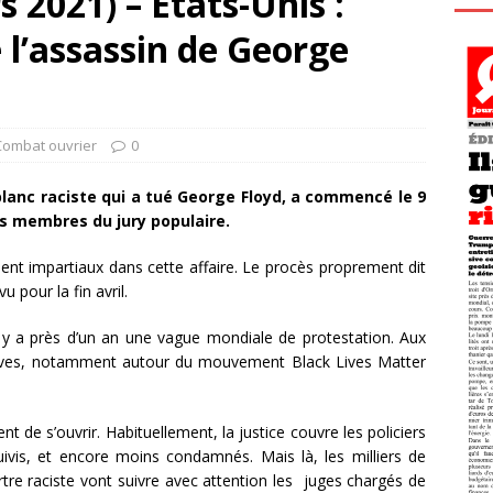
 2021) – États-Unis :
 l’assassin de George
Combat ouvrier
0
 blanc raciste qui a tué George Floyd, a commencé le 9
les membres du jury populaire.
soient impartiaux dans cette affaire. Le procès proprement dit
 pour la fin avril.
 y a près d’un an une vague mondiale de protestation. Aux
sives, notamment autour du mouvement Black Lives Matter
nt de s’ouvrir. Habituellement, la justice couvre les policiers
uivis, et encore moins condamnés. Mais là, les milliers de
re raciste vont suivre avec attention les juges chargés de