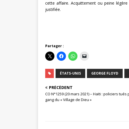
cette affaire. Acquittement ou peine légèr
justifiée.
Partager :
ÉTATS-UNIS
GEORGE FLOYD
PRÉCÉDENT
CO N°1259 (20 mars 2021) – Haïti : policiers tués 
gang du « Village de Dieu »