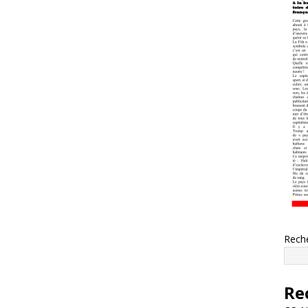
Rech
Re