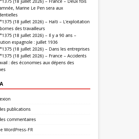
1375 (18 juillet 2026) – France – Deux fois
amnée, Marine Le Pen sera aux
dentielles
1375 (18 juillet 2026) – Haïti – L’exploitation
bornes des travailleurs
1375 (18 juillet 2026) – Il y a 90 ans –
ution espagnole : juillet 1936
1375 (18 juillet 2026) – Dans les entreprises
1375 (18 juillet 2026) – France – Accidents
avail : des économies aux dépens des
mes
A
exion
des publications
 des commentaires
 de WordPress-FR