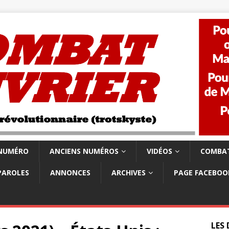
 NUMÉRO
ANCIENS NUMÉROS
VIDÉOS
COMBAT
PAROLES
ANNONCES
ARCHIVES
PAGE FACEBOO
LES