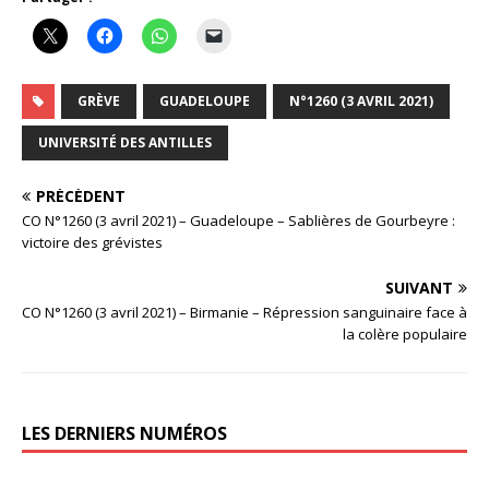
GRÈVE
GUADELOUPE
N°1260 (3 AVRIL 2021)
UNIVERSITÉ DES ANTILLES
PRÉCÉDENT
CO N°1260 (3 avril 2021) – Guadeloupe – Sablières de Gourbeyre :
victoire des grévistes
SUIVANT
CO N°1260 (3 avril 2021) – Birmanie – Répression sanguinaire face à
la colère populaire
LES DERNIERS NUMÉROS