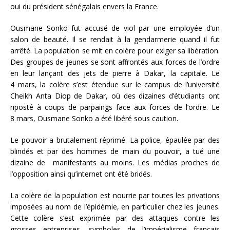
oui du président sénégalais envers la France.
Ousmane Sonko fut accusé de viol par une employée d’un
salon de beauté. Il se rendait à la gendarmerie quand il fut
arrêté. La population se mit en colère pour exiger sa libération.
Des groupes de jeunes se sont affrontés aux forces de l’ordre
en leur lançant des jets de pierre à Dakar, la capitale. Le
4 mars, la colère s’est étendue sur le campus de l’université
Cheikh Anta Diop de Dakar, où des dizaines d’étudiants ont
riposté à coups de parpaings face aux forces de l’ordre. Le
8 mars, Ousmane Sonko a été libéré sous caution.
Le pouvoir a brutalement réprimé. La police, épaulée par des
blindés et par des hommes de main du pouvoir, a tué une
dizaine de manifestants au moins. Les médias proches de
l’opposition ainsi qu’internet ont été bridés.
La colère de la population est nourrie par toutes les privations
imposées au nom de l’épidémie, en particulier chez les jeunes.
Cette colère s’est exprimée par des attaques contre les
grosses entreprises, symboles de l’impérialisme français