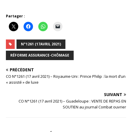
Partager :
N°1261 (17AVRIL 2021)
RÉFORME ASSURANCE-CHÔMAGE
PRÉCÉDENT
CO N°1261 (17 avril 2021) – Royaume-Uni : Prince Philip : la mort d’un
« assisté » de luxe
SUIVANT
CO N°1261 (17 avril 2021) – Guadeloupe : VENTE DE REPAS EN
SOUTIEN au journal Combat ouvrier