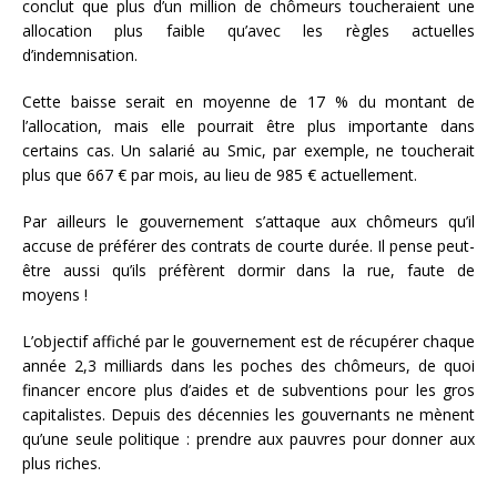
conclut que plus d’un million de chômeurs toucheraient une
allocation plus faible qu’avec les règles actuelles
d’indemnisation.
Cette baisse serait en moyenne de 17 % du montant de
l’allocation, mais elle pourrait être plus importante dans
certains cas. Un salarié au Smic, par exemple, ne toucherait
plus que 667 € par mois, au lieu de 985 € actuellement.
Par ailleurs le gouvernement s’attaque aux chômeurs qu’il
accuse de préférer des contrats de courte durée. Il pense peut-
être aussi qu’ils préfèrent dormir dans la rue, faute de
moyens !
L’objectif affiché par le gouvernement est de récupérer chaque
année 2,3 milliards dans les poches des chômeurs, de quoi
financer encore plus d’aides et de subventions pour les gros
capitalistes. Depuis des décennies les gouvernants ne mènent
qu’une seule politique : prendre aux pauvres pour donner aux
plus riches.