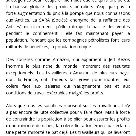
La hausse globale des produits pétroliers n’explique pas la
forte augmentation du prix à la pompe que nous connaissons
aux Antilles. La SARA (Société anonyme de la raffinerie des
Antilles) dit clairement qu’elle rattrape la baisse des ventes
pendant le confinement : elle fait maintenant payer la
population. Pendant que les compagnies pétrolières font leurs
milliards de bénéfices, la population trinque.
Des sociétés comme Amazon, qui appartient à Jeff Bezos
l’homme le plus riche du monde, montrent des résultats
exceptionnels. Les travailleurs d’Amazon de plusieurs pays,
dont la France, ont d’ailleurs fait grève pour montrer leur
colère face aux salaires qui n’augmentent pas et aux
conditions de travail exécrables malgré les profits.
Alors que tous les sacrifices reposent sur les travailleurs, il n’y
a pas encore de lutte collective pour y faire face. Mais à force
de contraindre la population à se plier pour assurer les profits
d’une minorité de riches, la colère finira forcément par éclater.
Une petite minorité se bat déjà. Les travailleurs qui se lèveront