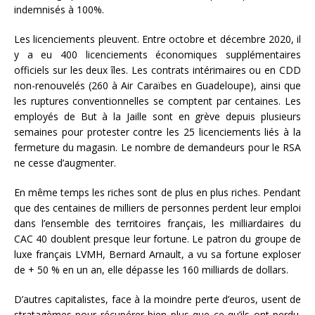
indemnisés à 100%.
Les licenciements pleuvent. Entre octobre et décembre 2020, il
y a eu 400 licenciements économiques supplémentaires
officiels sur les deux îles. Les contrats intérimaires ou en CDD
non-renouvelés (260 à Air Caraïbes en Guadeloupe), ainsi que
les ruptures conventionnelles se comptent par centaines. Les
employés de But à la Jaille sont en grève depuis plusieurs
semaines pour protester contre les 25 licenciements liés à la
fermeture du magasin. Le nombre de demandeurs pour le RSA
ne cesse d’augmenter.
En même temps les riches sont de plus en plus riches. Pendant
que des centaines de milliers de personnes perdent leur emploi
dans l’ensemble des territoires français, les milliardaires du
CAC 40 doublent presque leur fortune. Le patron du groupe de
luxe français LVMH, Bernard Arnault, a vu sa fortune exploser
de + 50 % en un an, elle dépasse les 160 milliards de dollars.
D’autres capitalistes, face à la moindre perte d’euros, usent de
stratagèmes pour récupérer bien plus que ce qu’ils ont perdu.