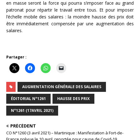
en masse seront la force qui pourra s’imposer face au grand
patronat pour répartir le travail entre tous. Et pour imposer
l’échelle mobile des salaires : la moindre hausse des prix doit
être immédiatement compensée par une augmentation des
salaires.
Partager :
AUGMENTATION GÉNÉRALE DES SALAIRES
ÉDITORIAL N°1261
HAUSSE DES PRIX
N°1261 (17AVRIL 2021)
PRÉCÉDENT
CO N°1260 (3 avril 2021) – Martinique : Manifestation à Fort-de-
France prévue le 10 avril, reportée pour cause de Covid-19