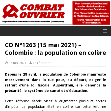
CO N°1263 (15 mai 2021) –
Colombie : la population en colère
16 mai 2021
La rédaction
Depuis le 28 avril, la population de Colombie manifeste
massivement dans la rue pour, au départ, exiger le
retrait d’une loi fiscale. Aujourd’hui, elle dénonce la
précarité, le système de santé et d’éducation.
Cette réforme fiscale visait à augmenter plusieurs sortes
d’impôts. La population était en colère car cette réforme