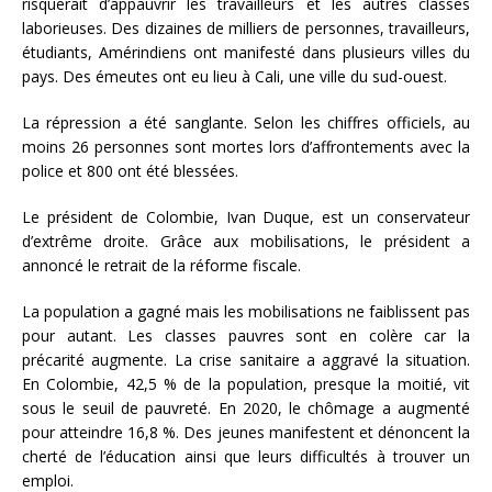
risquerait d’appauvrir les travailleurs et les autres classes
laborieuses. Des dizaines de milliers de personnes, travailleurs,
étudiants, Amérindiens ont manifesté dans plusieurs villes du
pays. Des émeutes ont eu lieu à Cali, une ville du sud-ouest.
La répression a été sanglante. Selon les chiffres officiels, au
moins 26 personnes sont mortes lors d’affrontements avec la
police et 800 ont été blessées.
Le président de Colombie, Ivan Duque, est un conservateur
d’extrême droite. Grâce aux mobilisations, le président a
annoncé le retrait de la réforme fiscale.
La population a gagné mais les mobilisations ne faiblissent pas
pour autant. Les classes pauvres sont en colère car la
précarité augmente. La crise sanitaire a aggravé la situation.
En Colombie, 42,5 % de la population, presque la moitié, vit
sous le seuil de pauvreté. En 2020, le chômage a augmenté
pour atteindre 16,8 %. Des jeunes manifestent et dénoncent la
cherté de l’éducation ainsi que leurs difficultés à trouver un
emploi.