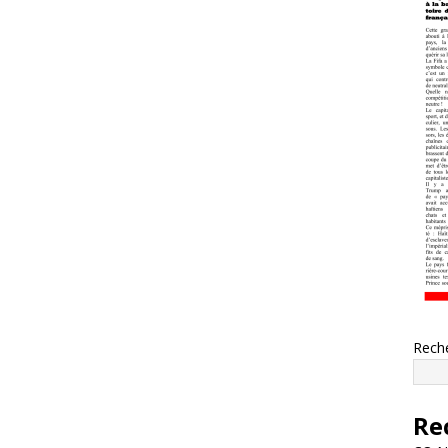
Rech
Re