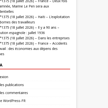
1375 (18 juillet 2026) – France – Deux fois
amnée, Marine Le Pen sera aux
dentielles
1375 (18 juillet 2026) – Haïti – L’exploitation
bornes des travailleurs
1375 (18 juillet 2026) – Il y a 90 ans –
ution espagnole : juillet 1936
1375 (18 juillet 2026) – Dans les entreprises
1375 (18 juillet 2026) – France – Accidents
avail : des économies aux dépens des
mes
A
exion
des publications
 des commentaires
 de WordPress-FR