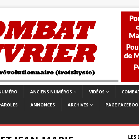
 NUMÉRO
ANCIENS NUMÉROS
VIDÉOS
COMBAT
PAROLES
ANNONCES
ARCHIVES
PAGE FACEBOO
LES