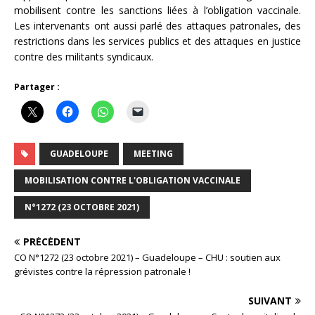
mobilisent contre les sanctions liées à l’obligation vaccinale.
Les intervenants ont aussi parlé des attaques patronales, des
restrictions dans les services publics et des attaques en justice
contre des militants syndicaux.
Partager :
GUADELOUPE
MEETING
MOBILISATION CONTRE L'OBLIGATION VACCINALE
N°1272 (23 OCTOBRE 2021)
PRÉCÉDENT
CO N°1272 (23 octobre 2021) – Guadeloupe – CHU : soutien aux
grévistes contre la répression patronale !
SUIVANT