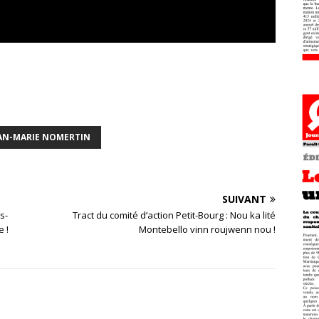
AN-MARIE NOMERTIN
SUIVANT
s-
Tract du comité d’action Petit-Bourg : Nou ka lité
 !
Montebello vinn roujwenn nou !