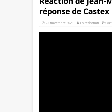
Réaction de Jean-
réponse de Castex
23 novembre 2021
La rédaction
Act