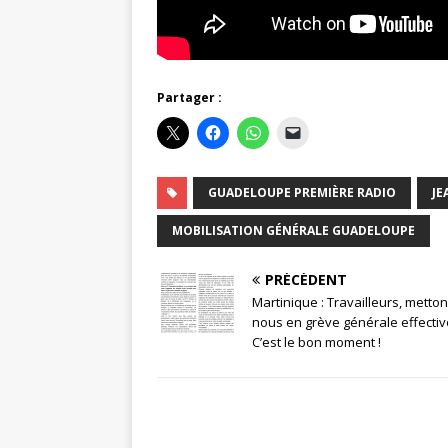
Partager :
GUADELOUPE PREMIÈRE RADIO
JE
MOBILISATION GÉNÉRALE GUADELOUPE
PRÉCÉDENT
Martinique : Travailleurs, metton
nous en grève générale effective
C’est le bon moment !