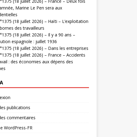
1375 (18 juillet 2026) – France – Deux fois
amnée, Marine Le Pen sera aux
dentielles
1375 (18 juillet 2026) – Haïti – L’exploitation
bornes des travailleurs
1375 (18 juillet 2026) – Il y a 90 ans –
ution espagnole : juillet 1936
1375 (18 juillet 2026) – Dans les entreprises
1375 (18 juillet 2026) – France – Accidents
avail : des économies aux dépens des
mes
A
exion
des publications
 des commentaires
 de WordPress-FR