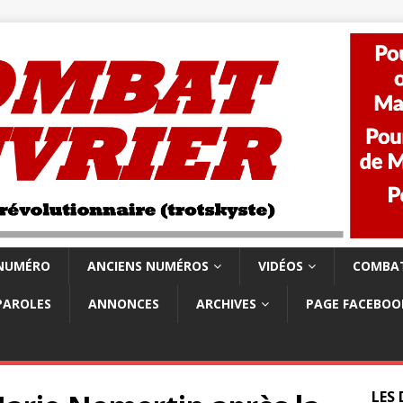
 NUMÉRO
ANCIENS NUMÉROS
VIDÉOS
COMBAT
PAROLES
ANNONCES
ARCHIVES
PAGE FACEBOO
LES