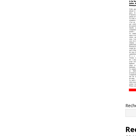
Rech
Re