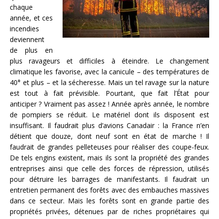
chaque
année, et ces
incendies
deviennent
de plus en
plus ravageurs et difficiles à éteindre. Le changement
climatique les favorise, avec la canicule – des températures de
40° et plus – et la sécheresse. Mais un tel ravage sur la nature
est tout à fait prévisible. Pourtant, que fait l’État pour
anticiper ? Vraiment pas assez ! Année après année, le nombre
de pompiers se réduit. Le matériel dont ils disposent est
insuffisant. Il faudrait plus d’avions Canadair : la France n’en
détient que douze, dont neuf sont en état de marche ! Il
faudrait de grandes pelleteuses pour réaliser des coupe-feux.
De tels engins existent, mais ils sont la propriété des grandes
entreprises ainsi que celle des forces de répression, utilisés
pour détruire les barrages de manifestants. Il faudrait un
entretien permanent des forêts avec des embauches massives
dans ce secteur. Mais les forêts sont en grande partie des
propriétés privées, détenues par de riches propriétaires qui