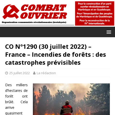
CO N°1290 (30 juillet 2022) –
France – Incendies de forêts : des
catastrophes prévisibles
25 juillet 2022
La rédaction
Des milliers
d’hectares de
forêt ont
brûlé. Cela
arrive
quasiment