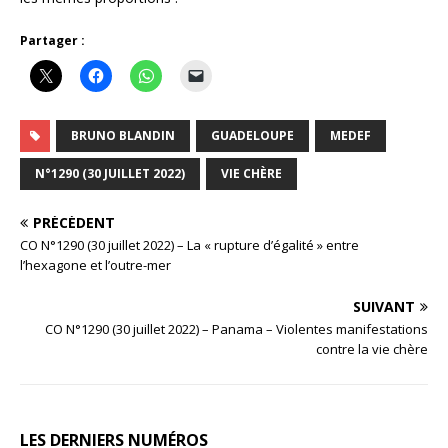
Partager :
BRUNO BLANDIN
GUADELOUPE
MEDEF
N°1290 (30 JUILLET 2022)
VIE CHÈRE
PRÉCÉDENT
CO N°1290 (30 juillet 2022) – La « rupture d’égalité » entre
l’hexagone et l’outre-mer
SUIVANT
CO N°1290 (30 juillet 2022) – Panama – Violentes manifestations
contre la vie chère
LES DERNIERS NUMÉROS