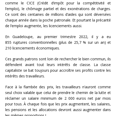
comme le CICE (Crédit d’impôt pour la compétitivité et
l’emploi), le chômage partiel et des exonérations de charges.
Ce sont des centaines de millions d’aides qui sont déversées
chaque année dans la poche patronale. Et pourtant la précarité
de l’emploi augmente, les licenciements aussi.
En Guadeloupe, au premier trimestre 2022, il y a eu
855 ruptures conventionnelles (plus de 25,7 % sur un an) et
210 licenciements économiques.
Ces grands patrons sont loin de rechercher le bien commun, ils
défendent avant tout leurs intérêts de classe. La classe
capitaliste se bat toujours pour accroître ses profits contre les
intérêts des travailleurs.
Face à la flambée des prix, les travailleurs n’auront comme
seul choix valable que celui de prendre le chemin de la lutte et
réclamer un salaire minimum de 2 000 euros net par mois
pour tous. À chaque fois que les prix augmentent, les salaires,
les pensions et les allocations devront aussi augmenter dans
les mêmes proportions !