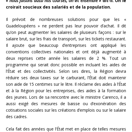
« nous faisons aussi nos courses, on vit ensemble »
dit-il. On le
croirait soucieux des salariés et de la population.
Il prévoit de nombreuses solutions pour que les «
Guadeloupéens » ne perdent pas leur pouvoir d’achat. Il dit
qu’on peut augmenter les salaires de plusieurs façons : sur le
salaire brut, sur les frais de transport, sur les tickets restaurant.
Il ajoute que beaucoup d’entreprises ont appliqué les
conventions collectives nationales et ont déjà augmenté à
deux reprises cette année les salaires de 2 %. Tout un
programme qui serait donc possible en incluant les aides de
l’État et des collectivités. Selon ses dires, la Région devra
réduire ses deux taxes sur le carburant, l’État doit maintenir
son aide de 15 centimes sur le litre. Il réclame des aides à l’État
et à la Région pour les entreprises, des aides à la formation
des jeunes. Lors de sa rencontre avec le ministre Carenco, il a
aussi exigé des mesures de baisse ou d’exonération des
cotisations sociales sur les créations d’emplois ou sur le salaire
des cadres.
Cela fait des années que l’État met en place de telles mesures