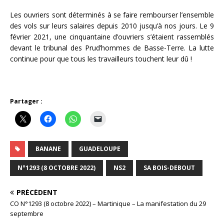
Les ouvriers sont déterminés à se faire rembourser l’ensemble
des vols sur leurs salaires depuis 2010 jusqu’à nos jours. Le 9
février 2021, une cinquantaine d’ouvriers s’étaient rassemblés
devant le tribunal des Prud’hommes de Basse-Terre. La lutte
continue pour que tous les travailleurs touchent leur dû !
Partager :
BANANE
GUADELOUPE
N°1293 (8 OCTOBRE 2022)
NS2
SA BOIS-DEBOUT
PRÉCÉDENT
CO N°1293 (8 octobre 2022) – Martinique – La manifestation du 29
septembre