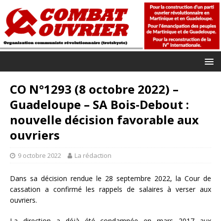
CO N°1293 (8 octobre 2022) –
Guadeloupe – SA Bois-Debout :
nouvelle décision favorable aux
ouvriers
9 octobre 2022
La rédaction
Dans sa décision rendue le 28 septembre 2022, la Cour de
cassation a confirmé les rappels de salaires à verser aux
ouvriers.
La direction a déjà été condamnée en mars 2017 aux