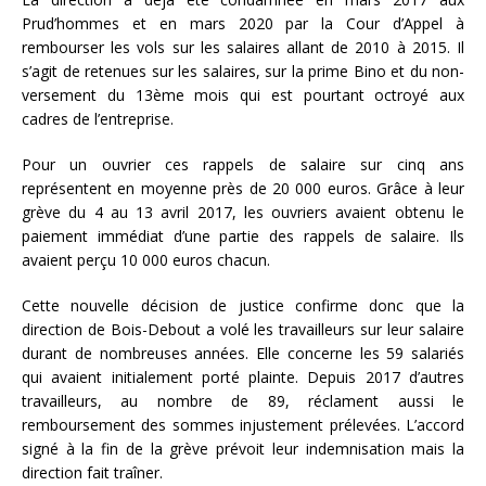
Prud’hommes et en mars 2020 par la Cour d’Appel à
rembourser les vols sur les salaires allant de 2010 à 2015. Il
s’agit de retenues sur les salaires, sur la prime Bino et du non-
versement du 13ème mois qui est pourtant octroyé aux
cadres de l’entreprise.
Pour un ouvrier ces rappels de salaire sur cinq ans
représentent en moyenne près de 20 000 euros. Grâce à leur
grève du 4 au 13 avril 2017, les ouvriers avaient obtenu le
paiement immédiat d’une partie des rappels de salaire. Ils
avaient perçu 10 000 euros chacun.
Cette nouvelle décision de justice confirme donc que la
direction de Bois-Debout a volé les travailleurs sur leur salaire
durant de nombreuses années. Elle concerne les 59 salariés
qui avaient initialement porté plainte. Depuis 2017 d’autres
travailleurs, au nombre de 89, réclament aussi le
remboursement des sommes injustement prélevées. L’accord
signé à la fin de la grève prévoit leur indemnisation mais la
direction fait traîner.