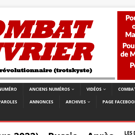
 NUMÉRO
ANCIENS NUMÉROS
VIDÉOS
COMBAT
PAROLES
ANNONCES
ARCHIVES
PAGE FACEBOO
LES