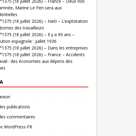
1375 (18 juillet 2026) – France – Deux fois
amnée, Marine Le Pen sera aux
dentielles
1375 (18 juillet 2026) – Haïti – L’exploitation
bornes des travailleurs
1375 (18 juillet 2026) – Il y a 90 ans –
ution espagnole : juillet 1936
1375 (18 juillet 2026) – Dans les entreprises
1375 (18 juillet 2026) – France – Accidents
avail : des économies aux dépens des
mes
A
exion
des publications
 des commentaires
 de WordPress-FR