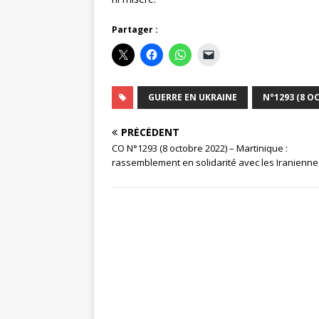
Partager :
GUERRE EN UKRAINE
N°1293 (8 O
PRÉCÉDENT
CO N°1293 (8 octobre 2022) – Martinique :
rassemblement en solidarité avec les Iranienne