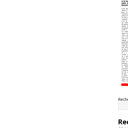
Rech
Re