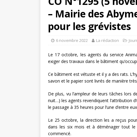
CO N°1295 (5 nove
– Mairie des Abyme
pour les grévistes
6 novembre 2022
La rédaction
Jour
Le 17 octobre, les agents du service Ani
exiger des travaux dans le bâtiment qu’occupe
Ce bâtiment est vétuste et il y a des rats. L’hy
savon et le papier sont livrés de manière très 
De plus, vu l’ampleur de leurs tâches lors
nuit…) les agents revendiquent l’attribution d’
le passage à 35 heures pour l’une d’entre eux
Le 25 octobre, la direction les a reçus pou
dans les six mois et à déménager tout le 
commencé.