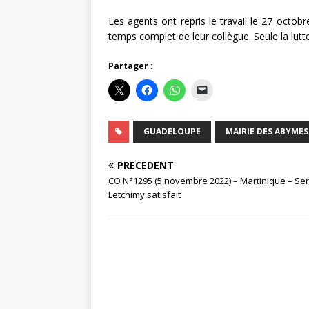
Les agents ont repris le travail le 27 octob
temps complet de leur collègue. Seule la lutt
Partager :
GUADELOUPE
MAIRIE DES ABYMES
PRÉCÉDENT
CO N°1295 (5 novembre 2022) – Martinique – Se
Letchimy satisfait