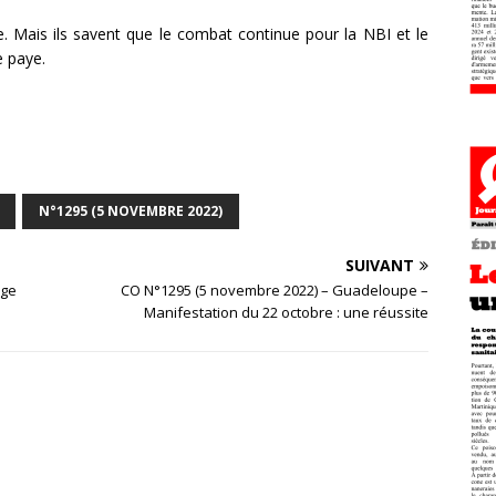
re. Mais ils savent que le combat continue pour la NBI et le
e paye.
N°1295 (5 NOVEMBRE 2022)
SUIVANT
rge
CO N°1295 (5 novembre 2022) – Guadeloupe –
Manifestation du 22 octobre : une réussite