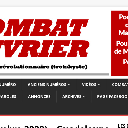
 NUMÉRO
ANCIENS NUMÉROS
VIDÉOS
COMBAT
PAROLES
ANNONCES
ARCHIVES
PAGE FACEBOO
LES