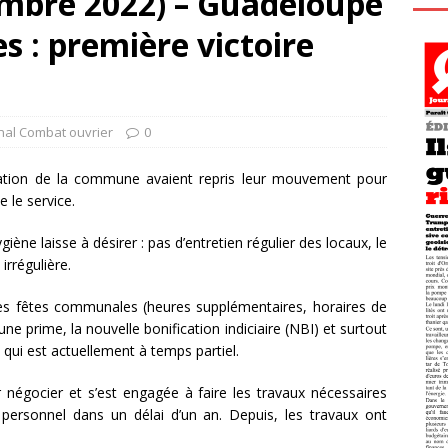
mbre 2022) – Guadeloupe
s : première victoire
nal Combat ouvrier
0
mation de la commune avaient repris leur mouvement pour
 le service.
giène laisse à désirer : pas d’entretien régulier des locaux, le
irrégulière.
 des fêtes communales (heures supplémentaires, horaires de
une prime, la nouvelle bonification indiciaire (NBI) et surtout
 qui est actuellement à temps partiel.
r négocier et s’est engagée à faire les travaux nécessaires
personnel dans un délai d’un an. Depuis, les travaux ont