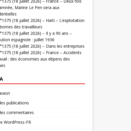
1375 (18 juillet 2026) – France – Deux fois
amnée, Marine Le Pen sera aux
dentielles
1375 (18 juillet 2026) – Haïti – L’exploitation
bornes des travailleurs
1375 (18 juillet 2026) – Il y a 90 ans –
ution espagnole : juillet 1936
1375 (18 juillet 2026) – Dans les entreprises
1375 (18 juillet 2026) – France – Accidents
avail : des économies aux dépens des
mes
A
exion
des publications
 des commentaires
 de WordPress-FR