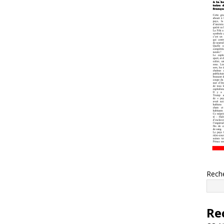
Rech
Re