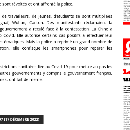
ont révoltés et ont affronté la police.
e travailleurs, de jeunes, d’étudiants se sont multipliées
nghaï, Wuhan, Canton. Des manifestants réclamaient la
 gouvernement a reculé face à la contestation. La Chine a
Covid. Elle autorise certains cas positifs à effectuer leur
systématiques. Mais la police a réprimé un grand nombre de
ation, elle confisque les smartphones pour repérer les
estrictions sanitaires liée au Covid-19 pour mettre au pas les
 d’autres gouvernements y compris le gouvernement français,
êmes, ont fait de même.
7 (17 DÉCEMBRE 2022)