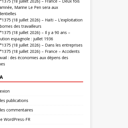
1375 (18 juillet 2026) – France – Deux fois
amnée, Marine Le Pen sera aux
dentielles
1375 (18 juillet 2026) – Haïti – L’exploitation
bornes des travailleurs
1375 (18 juillet 2026) – Il y a 90 ans –
ution espagnole : juillet 1936
1375 (18 juillet 2026) – Dans les entreprises
1375 (18 juillet 2026) – France – Accidents
avail : des économies aux dépens des
mes
A
exion
des publications
 des commentaires
 de WordPress-FR