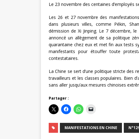
Le 23 novembre des centaines d’employés se s
Les 26 et 27 novembre des manifestations d
dans plusieurs villes, comme Pékin, Sha
démission de Xi Jinping. Le 7 décembre, le
annoncé un allègement de sa politique zéro 
quarantaine chez eux et met fin aux tests 
manifestants pour étouffer toute protest
contestataires.
La Chine se sert d’une politique stricte des r
travailleurs et les classes populaires. Bien
sans aller jusqu’aux mesures chinoises extr
Partager :
MANIFESTATIONS EN CHINE
N°129