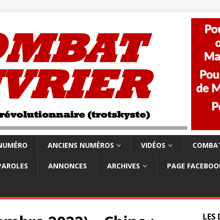
 NUMÉRO
ANCIENS NUMÉROS
VIDÉOS
COMBAT
PAROLES
ANNONCES
ARCHIVES
PAGE FACEBOO
LES