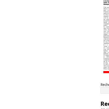
Rech
Re