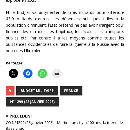
explosé en 2023.
Et le budget va augmenter de trois milliards pour atteindre
43,9 milliards d’euros. Les dépenses publiques utiles à la
population diminuent, l’État prétend ne pas avoir d’argent pour
financer les retraites, les hôpitaux, les écoles, les transports
publics etc. Par contre il a les moyens comme toutes les
puissances occidentales de faire la guerre à la Russie avec la
peau des Ukrainiens.
Partager :
BUDGET MILITAIRE
FRANCE
N°1299 (28 JANVIER 2023)
PRÉCÉDENT
CO N°1299 (28 janvier 2023) – Martinique : il y a 100 ans, la tuerie de
Bassignac