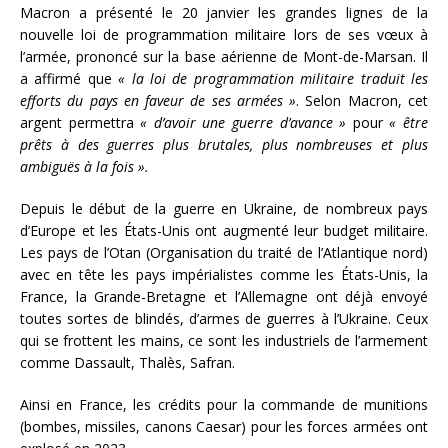
Macron a présenté le 20 janvier les grandes lignes de la
nouvelle loi de programmation militaire lors de ses vœux à
l’armée, prononcé sur la base aérienne de Mont-de-Marsan. Il
a affirmé que
« la loi de programmation militaire traduit les
efforts du pays en faveur de ses armées »
. Selon Macron, cet
argent permettra
« d’avoir une guerre d’avance »
pour
« être
prêts à des guerres plus brutales, plus nombreuses et plus
ambiguës à la fois ».
Depuis le début de la guerre en Ukraine, de nombreux pays
d’Europe et les États-Unis ont augmenté leur budget militaire.
Les pays de l’Otan (Organisation du traité de l’Atlantique nord)
avec en tête les pays impérialistes comme les États-Unis, la
France, la Grande-Bretagne et l’Allemagne ont déjà envoyé
toutes sortes de blindés, d’armes de guerres à l’Ukraine. Ceux
qui se frottent les mains, ce sont les industriels de l’armement
comme Dassault, Thalès, Safran.
Ainsi en France, les crédits pour la commande de munitions
(bombes, missiles, canons Caesar) pour les forces armées ont