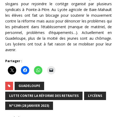
slogans pour rejoindre le cortège organisé par plusieurs
syndicats à Pointe-à-Pitre. Au Lycée agricole de Baie-Mahault
les élèves ont fait un blocage pour soutenir le mouvement
contre la réforme mais aussi pour dénoncer les problèmes qui
les pénalisent dans l’établissement (manque de matériel, de
personnel, problèmes d’équipements…). Actuellement en
Guadeloupe, plus de la moitié des jeunes sont au chômage.
Les lycéens ont tout à fait raison de se mobiliser pour leur
avenir.
Partager :
GUADELOUPE
LUTTE CONTRE LA RÉFORME DES RETRAITES
LYCÉENS
N°1299 (28 JANVIER 2023)