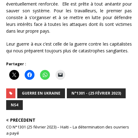
éventuellement renforcée. Elle est prête à tout anéantir pour
sauver son système. Pour les travailleurs, le premier pas
consiste à s’organiser et à se mettre en lutte pour défendre
leurs intérêts face à toutes les attaques dont ils sont victimes
dans leur propre pays.
Leur guerre à eux c’est celle de la guerre contre les capitalistes
qui nous préparent toujours plus de catastrophes sanglantes.
Partager :
GUERRE EN UKRAINE
N°1301 - (25 FÉVRIER 2023)
NS4
PRÉCÉDENT
CO N°1301 (25 février 2023) – Haïti – La détermination des ouvriers
a payé