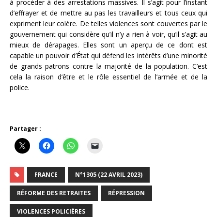
à procéder à des arrestations massives. Il s’agit pour l’instant
d’effrayer et de mettre au pas les travailleurs et tous ceux qui
expriment leur colère. De telles violences sont couvertes par le
gouvernement qui considère qu’il n’y a rien à voir, qu’il s’agit au
mieux de dérapages. Elles sont un aperçu de ce dont est
capable un pouvoir d’État qui défend les intérêts d’une minorité
de grands patrons contre la majorité de la population. C’est
cela la raison d’être et le rôle essentiel de l’armée et de la
police.
Partager :
FRANCE
N°1305 (22 AVRIL 2023)
RÉFORME DES RETRAITES
RÉPRESSION
VIOLENCES POLICIÈRES