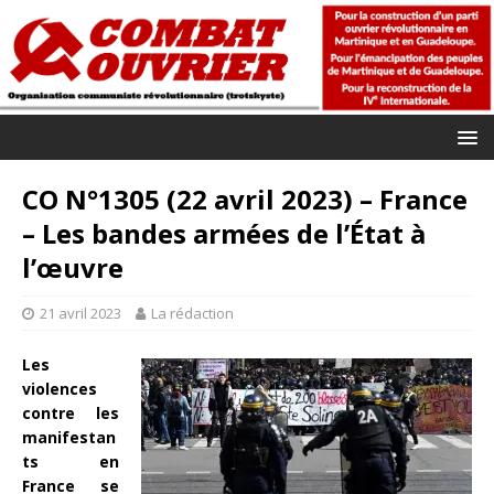
CO N°1305 (22 avril 2023) – France
– Les bandes armées de l’État à
l’œuvre
21 avril 2023
La rédaction
Les
violences
contre les
manifestan
ts en
France se