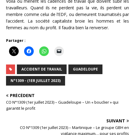
Voilà où mènent les cadences de travail que doivent subir les
travailleurs. Quand ils ne perdent pas la vie, ils perdent un
membre comme celui de l’EDF, ou demeurent traumatisés par
l’accident. La société capitaliste broie les hommes et les
femmes au nom du profit. Il faudra bien la renverser.
Partager :
ACCIDENT DE TRAVAIL
GUADELOUPE
N°1309 - (1ER JUILLET 2023)
PRÉCÉDENT
CO N°1309 (1er juillet 2023) – Guadeloupe – Un « bouclier » qui
garantit le profit
SUIVANT
CO N°1309 (1er juillet 2023) – Martinique – Le groupe GBH en
vigilance maximum… pour ses profits