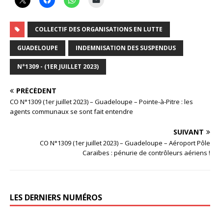
COLLECTIF DES ORGANISATIONS EN LUTTE
GUADELOUPE
INDEMNISATION DES SUSPENDUS
N°1309 - (1ER JUILLET 2023)
PRÉCÉDENT
CO N°1309 (1er juillet 2023) – Guadeloupe – Pointe-à-Pitre : les
agents communaux se sont fait entendre
SUIVANT
CO N°1309 (1er juillet 2023) – Guadeloupe – Aéroport Pôle
Caraïbes : pénurie de contrôleurs aériens !
LES DERNIERS NUMÉROS