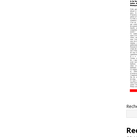
Rech
Re