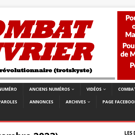
 NUMÉRO
ANCIENS NUMÉROS
VIDÉOS
COMBAT
PAROLES
ANNONCES
ARCHIVES
PAGE FACEBOO
LES