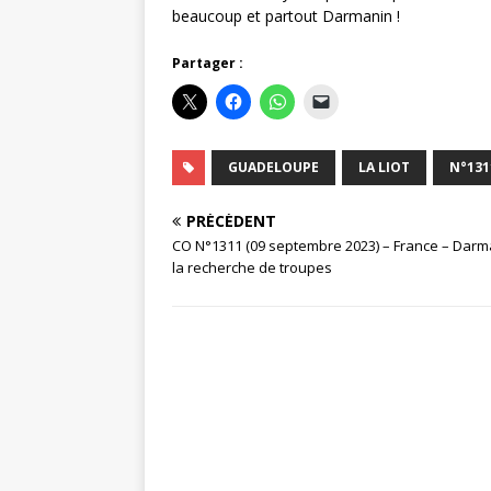
beaucoup et partout Darmanin !
Partager :
GUADELOUPE
LA LIOT
N°131
PRÉCÉDENT
CO N°1311 (09 septembre 2023) – France – Darm
la recherche de troupes