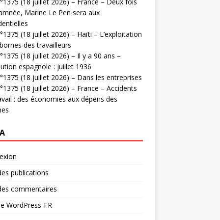
1375 (18 juillet 2026) – France – Deux fois
amnée, Marine Le Pen sera aux
dentielles
1375 (18 juillet 2026) – Haïti – L’exploitation
bornes des travailleurs
1375 (18 juillet 2026) – Il y a 90 ans –
ution espagnole : juillet 1936
1375 (18 juillet 2026) – Dans les entreprises
1375 (18 juillet 2026) – France – Accidents
avail : des économies aux dépens des
mes
A
exion
des publications
 des commentaires
 de WordPress-FR