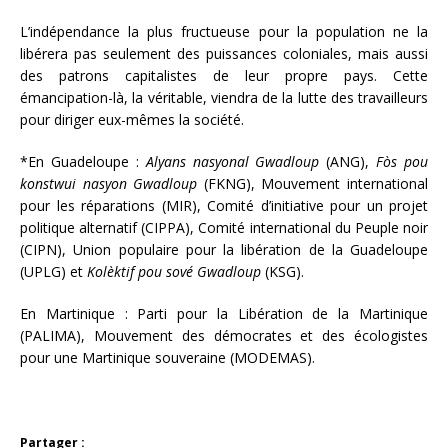
L’indépendance la plus fructueuse pour la population ne la
libérera pas seulement des puissances coloniales, mais aussi
des patrons capitalistes de leur propre pays. Cette
émancipation-là, la véritable, viendra de la lutte des travailleurs
pour diriger eux-mêmes la société.
*En Guadeloupe :
Alyans nasyonal Gwadloup
(ANG),
F
ò
s pou
konstwui nasyon Gwadloup
(FKNG), Mouvement international
pour les réparations (MIR), Comité d’initiative pour un projet
politique alternatif (CIPPA), Comité international du Peuple noir
(CIPN), Union populaire pour la libération de la Guadeloupe
(UPLG) et
Kolèktif pou sové Gwadloup
(KSG).
En Martinique : Parti pour la Libération de la Martinique
(PALIMA), Mouvement des démocrates et des écologistes
pour une Martinique souveraine (MODEMAS).
Partager :