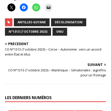
ANTILLES-GUYANE
DÉCOLONISATION
N°1313 (7 OCTOBRE 2023)
ONU
PRÉCÉDENT
CO N°1313 (7 octobre 2023) – Corse – Autonomie : vers un accord
entre État et élus
SUIVANT
CO N°1313 (7 octobre 2023) – Martinique – Sénatoriales : aigrefins
pour un fromage
LES DERNIERS NUMÉROS