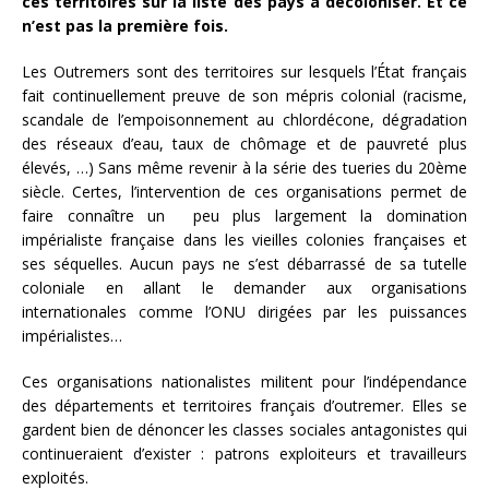
ces territoires sur la liste des pays à décoloniser. Et ce
n’est pas la première fois.
Les Outremers sont des territoires sur lesquels l’État français
fait continuellement preuve de son mépris colonial (racisme,
scandale de l’empoisonnement au chlordécone, dégradation
des réseaux d’eau, taux de chômage et de pauvreté plus
élevés, …) Sans même revenir à la série des tueries du 20ème
siècle. Certes, l’intervention de ces organisations permet de
faire connaître un peu plus largement la domination
impérialiste française dans les vieilles colonies françaises et
ses séquelles. Aucun pays ne s’est débarrassé de sa tutelle
coloniale en allant le demander aux organisations
internationales comme l’ONU dirigées par les puissances
impérialistes…
Ces organisations nationalistes militent pour l’indépendance
des départements et territoires français d’outremer. Elles se
gardent bien de dénoncer les classes sociales antagonistes qui
continueraient d’exister : patrons exploiteurs et travailleurs
exploités.