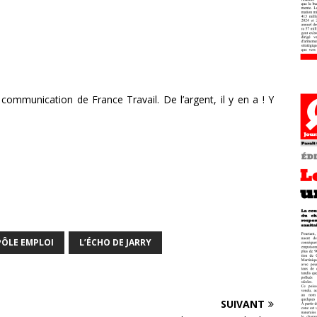
 communication de France Travail. De l’argent, il y en a ! Y
PÔLE EMPLOI
L’ÉCHO DE JARRY
SUIVANT