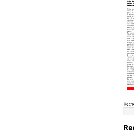
Rech
Re