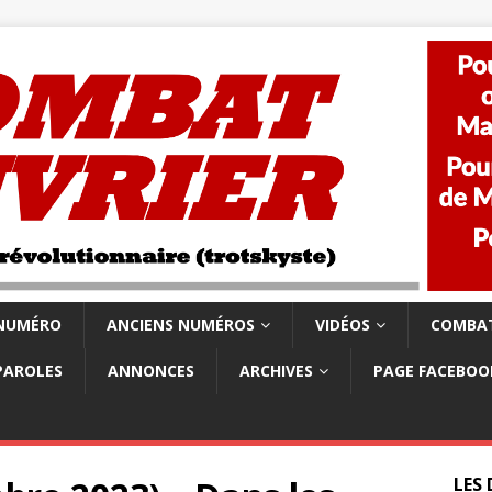
 NUMÉRO
ANCIENS NUMÉROS
VIDÉOS
COMBAT
PAROLES
ANNONCES
ARCHIVES
PAGE FACEBOO
LES