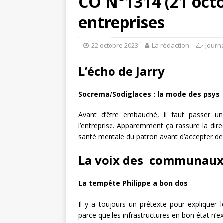
CO N°1314 (21 octo
entreprises
22 octobre 2023
La rédaction
Journ
L’écho de Jarry
Socrema/Sodiglaces : la mode des psys
Avant d’être embauché, il faut passer un
l’entreprise. Apparemment ça rassure la direc
santé mentale du patron avant d’accepter de tr
La voix des communaux
La tempête Philippe a bon dos
Il y a toujours un prétexte pour expliquer 
parce que les infrastructures en bon état n’exi