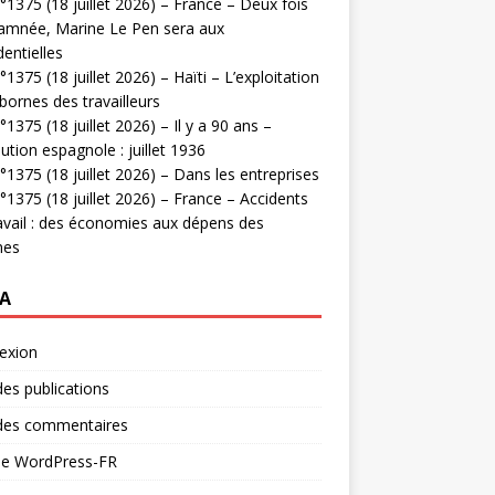
1375 (18 juillet 2026) – France – Deux fois
amnée, Marine Le Pen sera aux
dentielles
1375 (18 juillet 2026) – Haïti – L’exploitation
bornes des travailleurs
1375 (18 juillet 2026) – Il y a 90 ans –
ution espagnole : juillet 1936
1375 (18 juillet 2026) – Dans les entreprises
1375 (18 juillet 2026) – France – Accidents
avail : des économies aux dépens des
mes
A
exion
des publications
 des commentaires
 de WordPress-FR