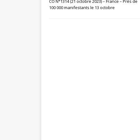
CO N°1314 (21 octobre 2023) – France – Près de
100 000 manifestants le 13 octobre