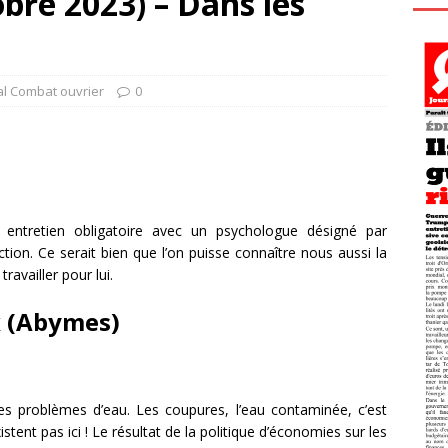
bre 2023) – Dans les
al Combat ouvrier
0
 entretien obligatoire avec un psychologue désigné par
tion. Ce serait bien que l’on puisse connaître nous aussi la
availler pour lui.
 (Abymes)
les problèmes d’eau. Les coupures, l’eau contaminée, c’est
stent pas ici ! Le résultat de la politique d’économies sur les