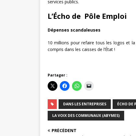
services publics.
L’Écho de Pôle Emploi
Dépenses scandaleuses
10 millions pour refaire tous les logos et la
compris dans les caisses de l’État !
Partager :
DANS LES ENTREPRISES
ÉCHO DE 
LA VOIX DES COMMUNAUX (ABYMES)
PRÉCÉDENT