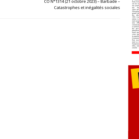
CO N°1314 (21 octobre 2023) – Barbade –
Catastrophes et inégalités sociales