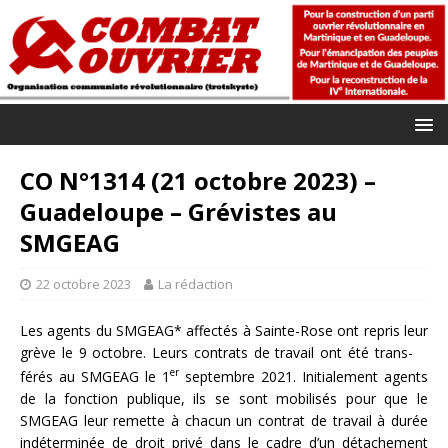
CO N°1314 (21 octobre 2023) –
Guadeloupe – Grévistes au
SMGEAG
22 octobre 2023
La rédaction
Les agents du SMGEAG* affectés à Sainte-Rose ont repris leur
grève le 9 octobre. Leurs contrats de travail ont été trans-
er
férés au SMGEAG le 1
septembre 2021. Initialement agents
de la fonction publique, ils se sont mobilisés pour que le
SMGEAG leur remette à chacun un contrat de travail à durée
indéterminée de droit privé dans le cadre d’un détachement