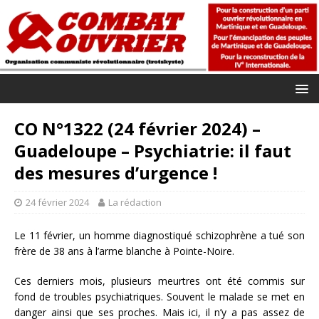
CO N°1322 (24 février 2024) –
Guadeloupe – Psychiatrie: il faut
des mesures d’urgence !
24 février 2024
La rédaction
Le 11 février, un homme diagnostiqué schizophrène a tué son
frère de 38 ans à l’arme blanche à Pointe-Noire.
Ces derniers mois, plusieurs meurtres ont été commis sur
fond de troubles psychiatriques. Souvent le malade se met en
danger ainsi que ses proches. Mais ici, il n’y a pas assez de