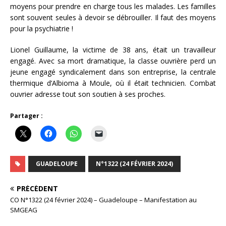
moyens pour prendre en charge tous les malades. Les familles
sont souvent seules à devoir se débrouiller. Il faut des moyens
pour la psychiatrie !
Lionel Guillaume, la victime de 38 ans, était un travailleur
engagé. Avec sa mort dramatique, la classe ouvrière perd un
jeune engagé syndicalement dans son entreprise, la centrale
thermique d’Albioma à Moule, où il était technicien. Combat
ouvrier adresse tout son soutien à ses proches.
Partager :
GUADELOUPE
N°1322 (24 FÉVRIER 2024)
PRÉCÉDENT
CO N°1322 (24 février 2024) – Guadeloupe – Manifestation au
SMGEAG