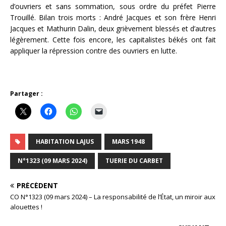
d’ouvriers et sans sommation, sous ordre du préfet Pierre
Trouillé. Bilan trois morts : André Jacques et son frère Henri
Jacques et Mathurin Dalin, deux grièvement blessés et d’autres
légèrement. Cette fois encore, les capitalistes békés ont fait
appliquer la répression contre des ouvriers en lutte.
Partager :
HABITATION LAJUS
MARS 1948
N°1323 (09 MARS 2024)
TUERIE DU CARBET
PRÉCÉDENT
CO N°1323 (09 mars 2024) – La responsabilité de l’État, un miroir aux
alouettes !