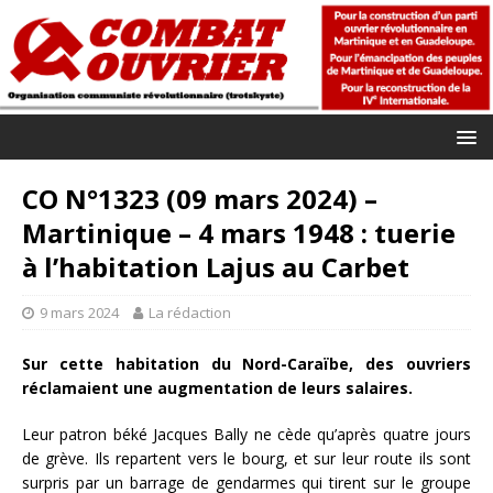
CO N°1323 (09 mars 2024) –
Martinique – 4 mars 1948 : tuerie
à l’habitation Lajus au Carbet
9 mars 2024
La rédaction
Sur cette habitation du Nord-Caraïbe, des ouvriers
réclamaient une augmentation de leurs salaires.
Leur patron béké Jacques Bally ne cède qu’après quatre jours
de grève. Ils repartent vers le bourg, et sur leur route ils sont
surpris par un barrage de gendarmes qui tirent sur le groupe