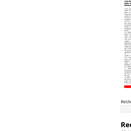
Rech
Re