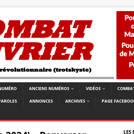
 NUMÉRO
ANCIENS NUMÉROS
VIDÉOS
COMBAT
PAROLES
ANNONCES
ARCHIVES
PAGE FACEBOO
LES