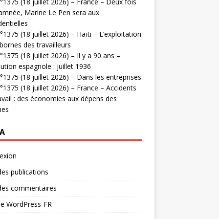
1375 (18 juillet 2026) – France – Deux fois
amnée, Marine Le Pen sera aux
dentielles
1375 (18 juillet 2026) – Haïti – L’exploitation
bornes des travailleurs
1375 (18 juillet 2026) – Il y a 90 ans –
ution espagnole : juillet 1936
1375 (18 juillet 2026) – Dans les entreprises
1375 (18 juillet 2026) – France – Accidents
avail : des économies aux dépens des
mes
A
exion
des publications
 des commentaires
 de WordPress-FR