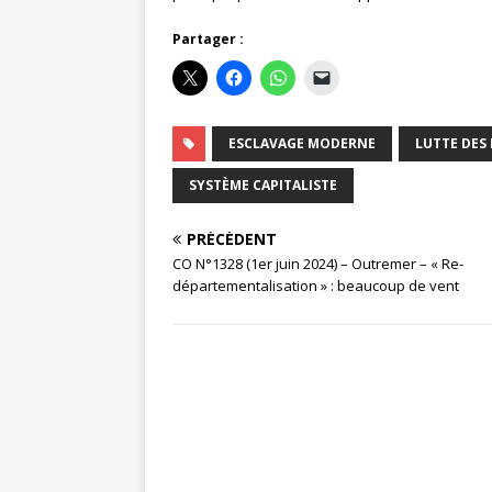
Partager :
ESCLAVAGE MODERNE
LUTTE DES
SYSTÈME CAPITALISTE
PRÉCÉDENT
CO N°1328 (1er juin 2024) – Outremer – « Re-
départementalisation » : beaucoup de vent