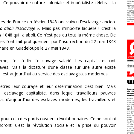
 Ce pouvoir de nature coloniale et impérialiste célébrait la
ires de France en février 1848 ont vaincu l’esclavage ancien.
a aboli l’esclavage »
. Mais pas n’importe laquelle ! C’est la
s 1848 qui l’a aboli. Ce n’est pas du tout la même chose. De
laves l’ont fait pratiquement par l’insurrection du 22 mai 1848
onnaire en Guadeloupe le 27 mai 1848.
ne, c’est-à-dire l’esclavage salarié. Les capitalistes ont
laves. Mais la dictature d’une classe sur une autre existe
 est aujourd’hui au service des esclavagistes modernes.
res leur courage et leur détermination c’est bien. Mais
’esclavage capitaliste, dans lequel travailleurs pauvres
at d’aujourd’hui des esclaves modernes, les travailleurs et
ut pour cela des partis ouvriers révolutionnaires. Ce ne sont ni
ndront. C’est la révolution sociale et la prise du pouvoir