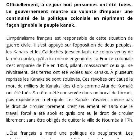
Officiellement, à ce jour huit personnes ont été tuées.
Le gouvernement montre sa volonté d’imposer une
continuité de la politique coloniale en réprimant de
façon ignoble le peuple kanak.
L’impérialisme français est responsable de cette situation de
guerre civile, il s’est appuyé sur l’opposition de deux peuples,
les Kanaks et les Caldoches (descendants de colons venus de
la métropole), qu’il a lui-même engendrée. La France coloniale
s’est emparée de l’île en 1853, pillant, massacrant ceux qui se
révoltaient, des terres ont été volées aux Kanaks. À plusieurs
reprises les Kanaks se sont soulevés. Ces révoltes ont causé la
mort de milliers de Kanaks, des chefs comme Ataï de Komalé
ont été tués. Sa tête a été conservée dans un bocal de formol,
puis expédiée en métropole. Les Kanaks n’avaient même pas
le droit de circuler librement. C’est seulement en 1946 que le
travail forcé a été aboli et qu’ils ont eu le droit de circuler
librement sans être obligés de quitter la ville de Nouméa à 17h.
L’État français a mené une politique de peuplement. Les