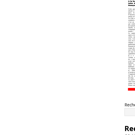
Rech
Re