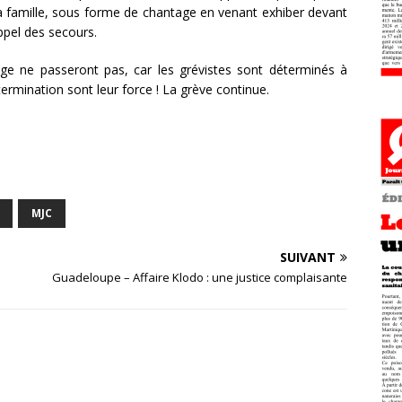
la famille, sous forme de chantage en venant exhiber devant
ppel des secours.
ge ne passeront pas, car les grévistes sont déterminés à
termination sont leur force ! La grève continue.
MJC
SUIVANT
Guadeloupe – Affaire Klodo : une justice complaisante