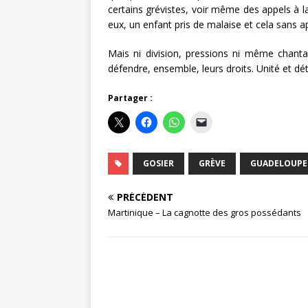
certains grévistes, voir même des appels à 
eux, un enfant pris de malaise et cela sans a
Mais ni division, pressions ni même chanta
défendre, ensemble, leurs droits. Unité et dé
Partager :
GOSIER
GRÈVE
GUADELOUPE
PRÉCÉDENT
Martinique – La cagnotte des gros possédants