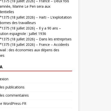
1375 (18 juillet 2026) – France – Deux fois
amnée, Marine Le Pen sera aux
dentielles
1375 (18 juillet 2026) – Haïti – L’exploitation
bornes des travailleurs
1375 (18 juillet 2026) – Il y a 90 ans –
ution espagnole : juillet 1936
1375 (18 juillet 2026) – Dans les entreprises
1375 (18 juillet 2026) – France – Accidents
avail : des économies aux dépens des
mes
A
exion
des publications
 des commentaires
 de WordPress-FR