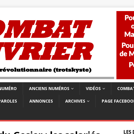
 NUMÉRO
ANCIENS NUMÉROS
VIDÉOS
COMBAT
PAROLES
ANNONCES
ARCHIVES
PAGE FACEBOO
LES