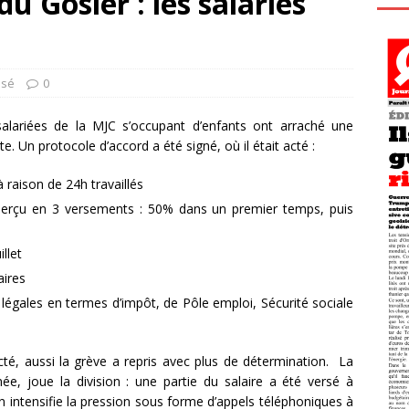
 Gosier : les salariés
ssé
0
alariées de la MJC s’occupant d’enfants ont arraché une
e. Un protocole d’accord a été signé, où il était acté :
 raison de 24h travaillés
 perçu en 3 versements : 50% dans un premier temps, puis
llet
aires
 légales en termes d’impôt, de Pôle emploi, Sécurité sociale
té, aussi la grève a repris avec plus de détermination. La
née, joue la division : une partie du salaire a été versé à
n intensifie la pression sous forme d’appels téléphoniques à