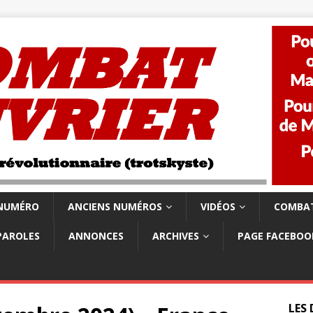
 NUMÉRO
ANCIENS NUMÉROS
VIDÉOS
COMBAT
PAROLES
ANNONCES
ARCHIVES
PAGE FACEBOO
LES