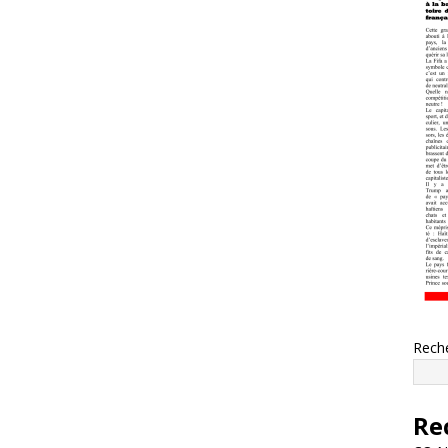
Rech
Re