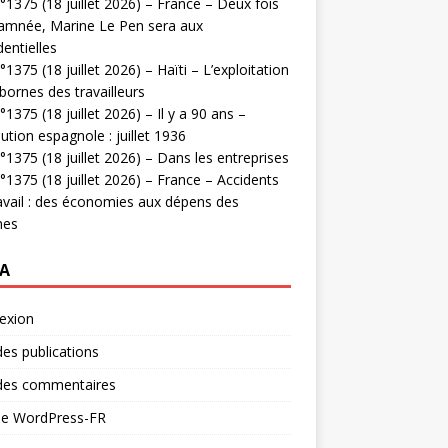
1375 (18 juillet 2026) – France – Deux fois
amnée, Marine Le Pen sera aux
dentielles
1375 (18 juillet 2026) – Haïti – L’exploitation
bornes des travailleurs
1375 (18 juillet 2026) – Il y a 90 ans –
ution espagnole : juillet 1936
1375 (18 juillet 2026) – Dans les entreprises
1375 (18 juillet 2026) – France – Accidents
avail : des économies aux dépens des
mes
A
exion
des publications
 des commentaires
 de WordPress-FR