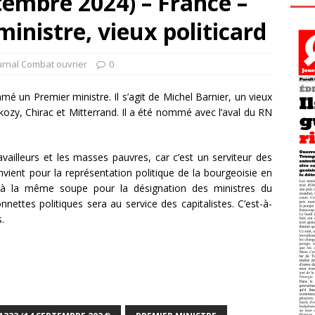
embre 2024) – France –
nistre, vieux politicard
urnal Combat ouvrier
0
 un Premier ministre. Il s’agit de Michel Barnier, un vieux
arkozy, Chirac et Mitterrand. Il a été nommé avec l’aval du RN
vailleurs et les masses pauvres, car c’est un serviteur des
nvient pour la représentation politique de la bourgeoisie en
 la même soupe pour la désignation des ministres du
ettes politiques sera au service des capitalistes. C’est-à-
.