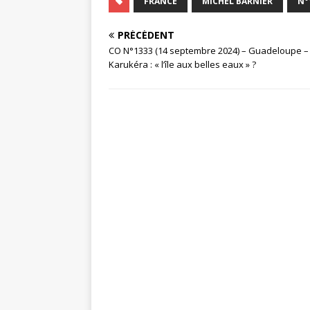
FRANCE
MICHEL BARNIER
N°
PRÉCÉDENT
CO N°1333 (14 septembre 2024) – Guadeloupe –
Karukéra : « l’île aux belles eaux » ?