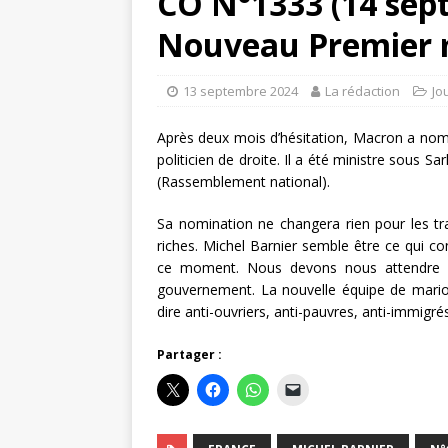
CO N°1333 (14 sept
Nouveau Premier mi
13 septembre 2024
La rédaction
Jo
Après deux mois d’hésitation, Macron a nommé
politicien de droite. Il a été ministre sous S
(Rassemblement national).
Sa nomination ne changera rien pour les tra
riches. Michel Barnier semble être ce qui co
ce moment. Nous devons nous attendre à
gouvernement. La nouvelle équipe de marionn
dire anti-ouvriers, anti-pauvres, anti-immigrés
Partager :