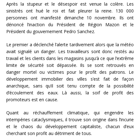
Après la stupeur et le désespoir est venue la colère. Les
sinistrés ont hué le roi et fait pleurer la reine. 130 000
personnes ont manifesté dimanche 10 novembre. Ils ont
dénoncé l’inaction du Président de Région Mazon et le
Président du gouvernement Pedro Sanchez.
Le premier a déclenché l’alerte tardivement alors que la météo
avait signalé un danger. Les travailleurs sont donc restés au
travail et les clients dans les magasins jusqu’à ce que l’extrême
limite de sécurité soit dépassée. Ils se sont retrouvés en
danger mortel ou victimes pour le profit des patrons. Le
développement immobilier des villes s’est fait de façon
anarchique, sans qu’il soit tenu compte de la possibilité
d’écoulement des eaux. Là aussi, la soif de profit des
promoteurs est en cause.
Quant au réchauffement climatique, qui engendre les
intempéries cataclysmiques, il trouve son origine dans l’incurie
et le chaos du développement capitaliste, chacun d’eux
cherchant son profit au détriment de tous.