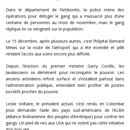
Dans le département de l’Artibonite, la police mène des
opérations pour déloger le gang qui a massacré plus d’une
centaine de personnes au mois de novembre, mais le gang
réplique en se vengeant sur la population.
Le 15 décembre, après plusieurs autres, c’est l’hôpital Bernard
Mews sur la route de l’aéroport qui a été incendié et pillé
rendant l’accès aux soins encore plus difficile.
Depuis l’éviction du premier ministre Garry Conille, les
lavalassiens se démènent pour reconquérir le pouvoir. Les
anciens aristidiens refont surface et s’installent partout dans
l’administration publique, entendant bien profiter de postes
lucratifs proches du pouvoir.
Leslie Voltaire, le président actuel, s’est rendu en Colombie
pour demander l’aide des pays sud-américains de l’ALBA
(Alliance Bolivarienne des peuples d’Amérique) pour contrer les
gangs. Un pied de nez aux USA qui ne voient pas cette initiative
d’un bon œil.