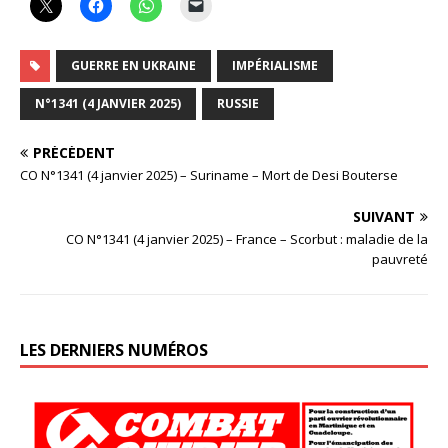
GUERRE EN UKRAINE
IMPÉRIALISME
N°1341 (4 JANVIER 2025)
RUSSIE
PRÉCÉDENT
CO N°1341 (4 janvier 2025) – Suriname – Mort de Desi Bouterse
SUIVANT
CO N°1341 (4 janvier 2025) – France – Scorbut : maladie de la
pauvreté
LES DERNIERS NUMÉROS