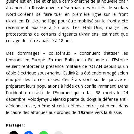
guerre est enlisée et chaque camp cherche de la nouvelle chair
à canon. La Russie envoie désormais des milliers de soldats
Nord-Coréens se faire tuer en première ligne sur le front
ukrainien. En Ukraine l’âge pour être mobilisé sur le front a été
récemment abaissé à 25 ans. Les États-Unis, malgré les
protestations de certains dirigeants ukrainiens, estiment que
cet âge doit être abaissé à 18 ans.
Des dommages « collatéraux » continuent d’attiser les
tensions en Europe. En mer Baltique la Finlande et l’Estonie
veulent renforcer la présence militaire de l’OTAN depuis qu’un
câble électrique sous-marin, l’Estlink2, a été endommagé selon
eux par des forces russes. Ces États sont sur le qui-vive et
préparent leurs populations à l’idée d’un conflit imminent. Dans
l’incident du crash de l’Embraer qui a fait 38 morts le 24
décembre, Volodymyr Zelenski pointe du doigt la défense anti-
aérienne russe, même si cette défense entre justement dans
le cadre des attaques aux drones de l’Ukraine vers la Russie.
Partager :