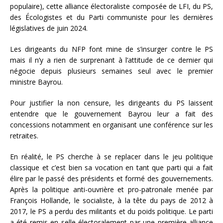
populaire), cette alliance électoraliste composée de LFI, du PS,
des Écologistes et du Parti communiste pour les dernières
législatives de juin 2024.
Les dirigeants du NFP font mine de s’insurger contre le PS
mais il n’y a rien de surprenant à l’attitude de ce dernier qui
négocie depuis plusieurs semaines seul avec le premier
ministre Bayrou.
Pour justifier la non censure, les dirigeants du PS laissent
entendre que le gouvernement Bayrou leur a fait des
concessions notamment en organisant une conférence sur les
retraites.
En réalité, le PS cherche à se replacer dans le jeu politique
classique et c’est bien sa vocation en tant que parti qui a fait
élire par le passé des présidents et formé des gouvernements.
Après la politique anti-ouvrière et pro-patronale menée par
François Hollande, le socialiste, à la tête du pays de 2012 à
2017, le PS a perdu des militants et du poids politique. Le parti
a été remis en selle électoralement par une première alliance