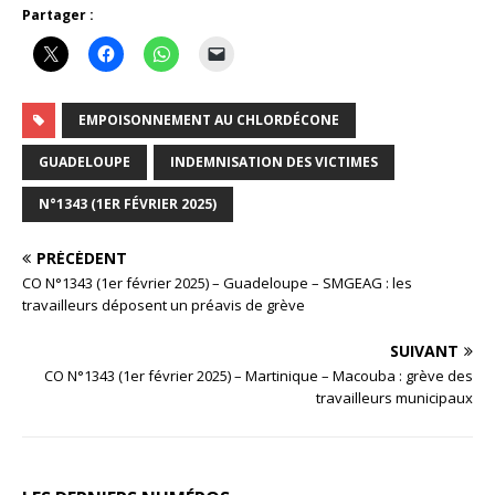
Partager :
EMPOISONNEMENT AU CHLORDÉCONE
GUADELOUPE
INDEMNISATION DES VICTIMES
N°1343 (1ER FÉVRIER 2025)
PRÉCÉDENT
CO N°1343 (1er février 2025) – Guadeloupe – SMGEAG : les
travailleurs déposent un préavis de grève
SUIVANT
CO N°1343 (1er février 2025) – Martinique – Macouba : grève des
travailleurs municipaux