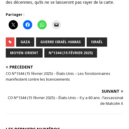
des décennies, qu’ils ne se laisseront pas rayer de la carte.
Partager :
GAZA
GUERRE ISRAËL-HAMAS
ISRAËL
MOYEN-ORIENT
N°1344 (15 FÉVRIER 2025)
PRÉCÉDENT
CO N°1344 (15 février 2025) – États-Unis – Les fonctionnaires
manifestent contre les licenciements
SUIVANT
CO N°1344 (15 février 2025) – États-Unis – Il y a 60 ans : l’assassinat
de Malcolm X