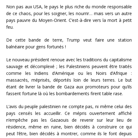
Non pas aux USA, le pays le plus riche du monde responsable
de ce chaos, pour les soigner, les nourrir… mais vers un autre
pays pauvre du Moyen-Orient. C’est-à-dire vers la mort à petit
feu.
De cette bande de terre, Trump veut faire une station
balnéaire pour gens fortunés !
Le nouveau président renoue avec les traditions du capitalisme
sauvage et décomplexé ; les Palestiniens peuvent être traités
comme les Indiens d’Amérique ou les Noirs d’Afrique :
massacrés, méprisés, déportés loin de leurs terres. Le but
étant de livrer la bande de Gaza aux promoteurs pour qu’ils
fassent fortune là où les bombardements firent table rase.
L’avis du peuple palestinien ne compte pas, ni même celui des
pays censés les accueillir. Ce mépris ouvertement affiché
n’empêche pas les Gazaouis de revenir sur leur lieu de
résidence, même en ruine, bien décidés à construire ce qui
peut l’être, bien décidés à montrer, comme ils le font depuis