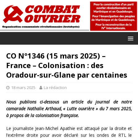
CO N°1346 (15 mars 2025) –
France – Colonisation : des
Oradour-sur-Glane par centaines
18 mars 2025
La rédaction
Nous publions ci-dessous un article du journal de notre
camarade Nathalie Arthaud, « Lutte ouvrière » du 7 mars 2025,
à propos de la colonisation française.
Le journaliste Jean-Michel Apathie est attaqué par la droite et
l’extrême droite pour avoir déclaré sur les ondes de RTL le