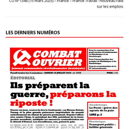
CO N°1346 (15 mars 2025) – France – France Travail : nouveau raid
sur les emplois
LES DERNIERS NUMÉROS