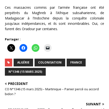
Ces massacres commis par l’armée française ont été
perpétrés du Maghreb à l’Afrique subsaharienne, de
Madagascar à l’Indochine depuis la conquête coloniale
jusqu’aux indépendances, et ils sont innombrables. Oui, ce
furent des Oradour par centaines.
Partager :
ALGÉRIE
COLONISATION
FRANCE
N°1346 (15 MARS 2025)
PRÉCÉDENT
CO N°1346 (15 mars 2025) – Martinique – Panier percé ou accord
bidon ?
SUIVANT