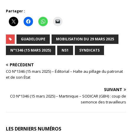
Partager :
GUADELOUPE
MOBILISATION DU 29 MARS 2025
N°1346 (15 MARS 2025)
NS1
SYNDICATS
PRÉCÉDENT
CO N°1346 (15 mars 2025) – Éditorial – Halte au pillage du patronat
et de son État
SUIVANT
CO N°1346 (15 mars 2025) – Martinique – SODICAR (GBH) : coup de
semonce des travailleurs
LES DERNIERS NUMÉROS