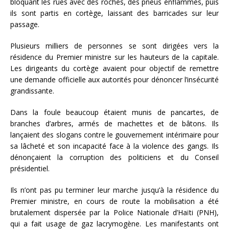
bloquant les rues avec des roches, des pneus enflammés, puis
ils sont partis en cortège, laissant des barricades sur leur
passage.
Plusieurs milliers de personnes se sont dirigées vers la
résidence du Premier ministre sur les hauteurs de la capitale.
Les dirigeants du cortège avaient pour objectif de remettre
une demande officielle aux autorités pour dénoncer l’insécurité
grandissante.
Dans la foule beaucoup étaient munis de pancartes, de
branches d’arbres, armés de machettes et de bâtons. Ils
lançaient des slogans contre le gouvernement intérimaire pour
sa lâcheté et son incapacité face à la violence des gangs. Ils
dénonçaient la corruption des politiciens et du Conseil
présidentiel.
Ils n’ont pas pu terminer leur marche jusqu’à la résidence du
Premier ministre, en cours de route la mobilisation a été
brutalement dispersée par la Police Nationale d’Haïti (PNH),
qui a fait usage de gaz lacrymogène. Les manifestants ont