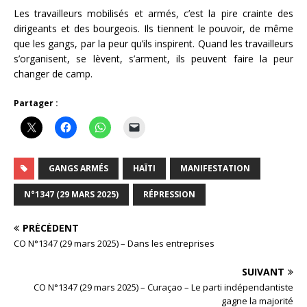
Les travailleurs mobilisés et armés, c’est la pire crainte des
dirigeants et des bourgeois. Ils tiennent le pouvoir, de même
que les gangs, par la peur qu’ils inspirent. Quand les travailleurs
s’organisent, se lèvent, s’arment, ils peuvent faire la peur
changer de camp.
Partager :
GANGS ARMÉS
HAÏTI
MANIFESTATION
N°1347 (29 MARS 2025)
RÉPRESSION
PRÉCÉDENT
CO N°1347 (29 mars 2025) – Dans les entreprises
SUIVANT
CO N°1347 (29 mars 2025) – Curaçao – Le parti indépendantiste
gagne la majorité