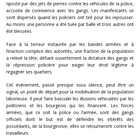
riposté par des jets de pierres contre les véhicules de la police,
accusée de connivence avec les gangs. Les manifestants se
sont dispersés quand les policiers ont tiré pour les repousser.
Au moins une personne a été tuée par balle et trois autres ont
été blessées.
Face à la terreur instaurée par les bandes armées et à
l’inaction complice des autorités, une fraction de la population
a relevé la tête, défiant ouvertement la dictature des gangs et
la répression policière pour exiger leur droit légitime à
regagner ses quartiers.
Cet événement, passé presque sous silence, peut être un
signal, un point de départ pour la mobilisation de la population
laborieuse. Il peut faire basculer les illusions véhiculées par les
politiciens et les bourgeois qui les financent. Les forces
armées, que ce soit la police ou l’armée, sont des gangs
officiels dont le but est de défendre les intérêts des
possédants, de la bourgeoisie, elles se retourneront contre les
travailleurs.