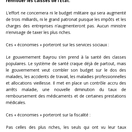
renflouer les caisses de l’État.
L’effort ne concernera ni le budget militaire qui sera augmenté
de trois milliards, ni le grand patronat puisque les impôts et les
charges des entreprises n’augmenteront pas. Aucun ministre
n’envisage de taxer les plus riches.
Ces « économies » porteront sur les services sociaux :
Le gouvernement Bayrou s’en prend à la santé des classes
populaires. Le système de santé craque déjà de partout, mais
le gouvernement veut combler son budget sur le dos des
malades, les accidents de travail, les maladies professionnelles
et allocations vieillesse. Il met en place un contrôle accru des
arrêts maladie, une nouvelle diminution du taux de
remboursement des médicaments et de certaines prestations
médicales.
Ces « économies » porteront sur la fiscalité :
Pas celles des plus riches, les seuls qui ont vu leur taux