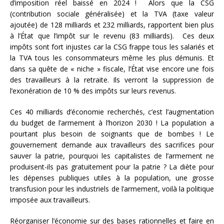
d’imposition réel baissé en 2024 ! Alors que la CSG
(contribution sociale généralisée) et la TVA (taxe valeur
ajoutée) de 128 milliards et 232 milliards, rapportent bien plus
à l’État que l’impôt sur le revenu (83 milliards). Ces deux
impôts sont fort injustes car la CSG frappe tous les salariés et
la TVA tous les consommateurs même les plus démunis. Et
dans sa quête de « niche » fiscale, l’État vise encore une fois
des travailleurs à la retraite. Ils verront la suppression de
l’exonération de 10 % des impôts sur leurs revenus.
Ces 40 milliards d’économie recherchés, c’est l’augmentation
du budget de l’armement à l’horizon 2030 ! La population a
pourtant plus besoin de soignants que de bombes ! Le
gouvernement demande aux travailleurs des sacrifices pour
sauver la patrie, pourquoi les capitalistes de l’armement ne
produisent-ils pas gratuitement pour la patrie ? La diète pour
les dépenses publiques utiles à la population, une grosse
transfusion pour les industriels de l’armement, voilà la politique
imposée aux travailleurs.
Réorganiser l’économie sur des bases rationnelles et faire en