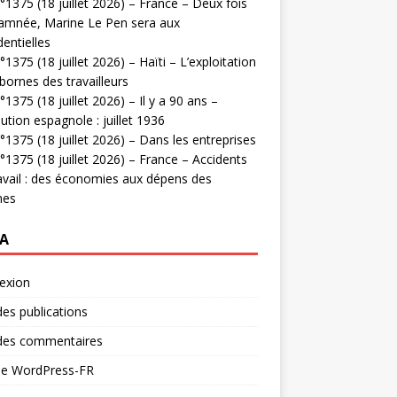
1375 (18 juillet 2026) – France – Deux fois
amnée, Marine Le Pen sera aux
dentielles
1375 (18 juillet 2026) – Haïti – L’exploitation
bornes des travailleurs
1375 (18 juillet 2026) – Il y a 90 ans –
ution espagnole : juillet 1936
1375 (18 juillet 2026) – Dans les entreprises
1375 (18 juillet 2026) – France – Accidents
avail : des économies aux dépens des
mes
A
exion
des publications
 des commentaires
 de WordPress-FR