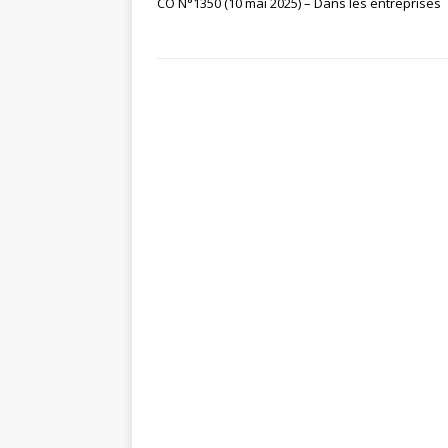
CO N°1350 (10 mai 2025) – Dans les entreprises