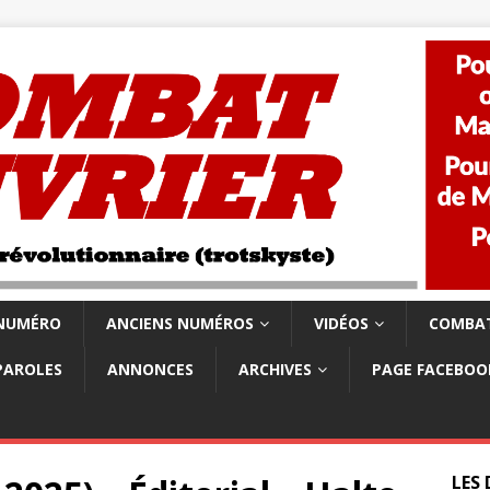
 NUMÉRO
ANCIENS NUMÉROS
VIDÉOS
COMBAT
PAROLES
ANNONCES
ARCHIVES
PAGE FACEBOO
LES