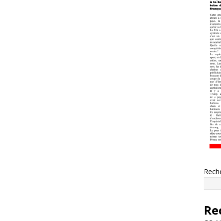
Rech
Re